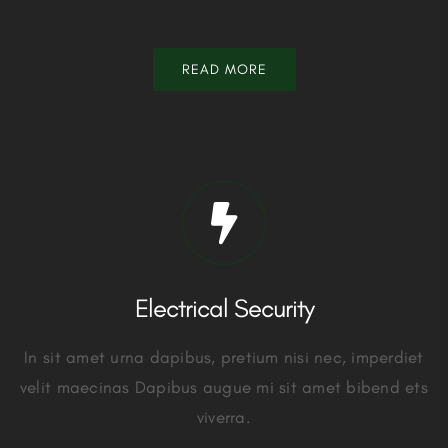
READ MORE
Electrical Security
In sit amet urna dapibus, pretium nisi nec, imperdiet
velit maecinas Dapibus augue mi sit amet bibend ets
viverra.