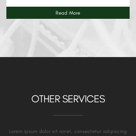
Read More
OTHER SERVICES
Lorem ipsum dolor sit amet, consectetur adipiscing