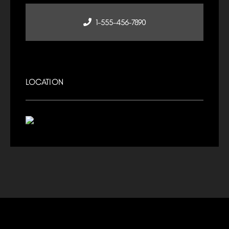
1-555-456-7890
LOCATION