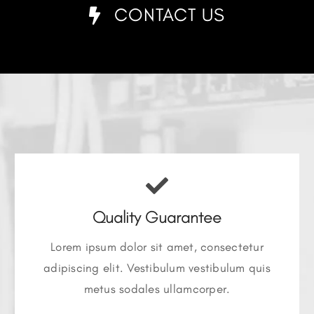
CONTACT US
Quality Guarantee
Lorem ipsum dolor sit amet, consectetur
adipiscing elit. Vestibulum vestibulum quis
metus sodales ullamcorper.