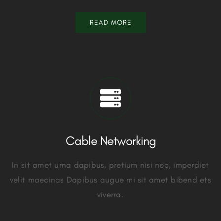
READ MORE
Cable Networking
In sit amet urna dapibus, pretium nisi nec, imperdiet
velit maecinas Dapibus augue mi sit amet bibend ets
viverra.