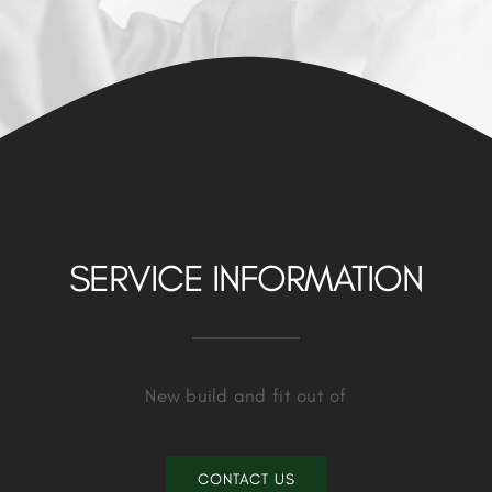
SERVICE INFORMATION
New build and fit out of
CONTACT US