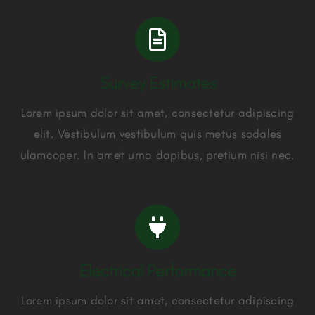
Survey Estimates
Lorem ipsum dolor sit amet, consectetur adipiscing
elit. Vestibulum vestibulum quis metus sodales
ulamcoper. In amet urna dapibus, pretium nisi nec.
Electrical Performance
Lorem ipsum dolor sit amet, consectetur adipiscing