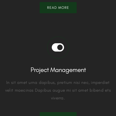
READ MORE
Project Management
In sit amet urna dapibus, pretium nisi nec, imperdiet
velit maecinas Dapibus augue mi sit amet bibend ets
viverra.