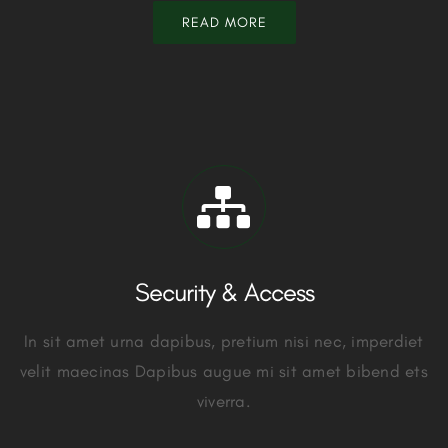
READ MORE
Security & Access
In sit amet urna dapibus, pretium nisi nec, imperdiet
velit maecinas Dapibus augue mi sit amet bibend ets
viverra.