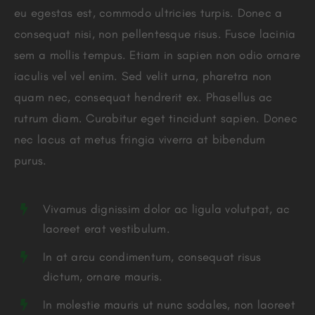
eu egestas est, commodo ultricies turpis. Donec a
consequat nisi, non pellentesque risus. Fusce lacinia
sem a mollis tempus. Etiam in sapien non odio ornare
iaculis vel vel enim. Sed velit urna, pharetra non
quam nec, consequat hendrerit ex. Phasellus ac
rutrum diam. Curabitur eget tincidunt sapien. Donec
nec lacus at metus fringia viverra at bibendum
purus.
Vivamus dignissim dolor ac ligula volutpat, ac
laoreet erat vestibulum.
In at arcu condimentum, consequat risus
dictum, ornare mauris.
In molestie mauris ut nunc sodales, non laoreet