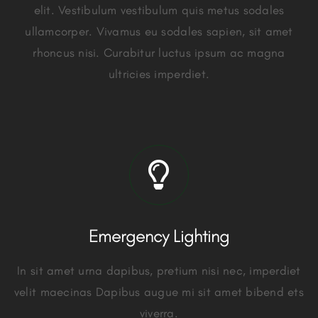
elit. Vestibulum vestibulum quis metus sodales
ullamcorper. Vivamus eu sodales sapien, sit amet
rhoncus nisi. Curabitur luctus ipsum ac magna
ultricies imperdiet.
Emergency Lighting
In sit amet urna dapibus, pretium nisi nec, imperdiet
velit maecinas Dapibus augue mi sit amet bibend ets
viverra.