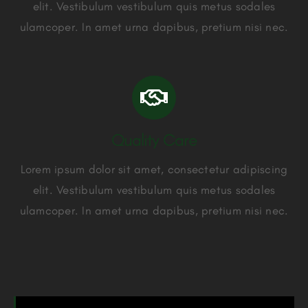
elit. Vestibulum vestibulum quis metus sodales
ulamcoper. In amet urna dapibus, pretium nisi nec.
Quality Care
Lorem ipsum dolor sit amet, consectetur adipiscing
elit. Vestibulum vestibulum quis metus sodales
ulamcoper. In amet urna dapibus, pretium nisi nec.